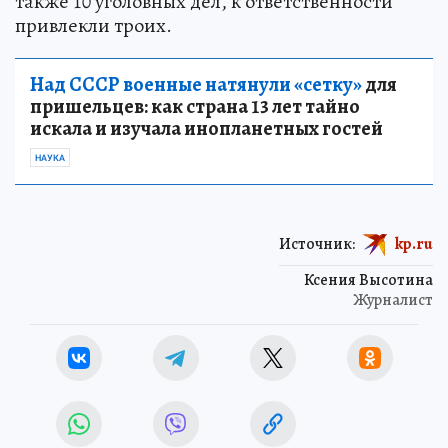
также 10 уголовных дел, к ответственности
привлекли троих.
Над СССР военные натянули «сетку»
для
пришельцев: как страна 13 лет тайно
искала и изучала инопланетных гостей
НАУКА
Источник:
kp.ru
Ксения Высотина
Журналист