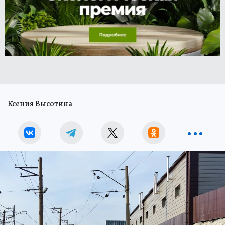
Ксения Высотина