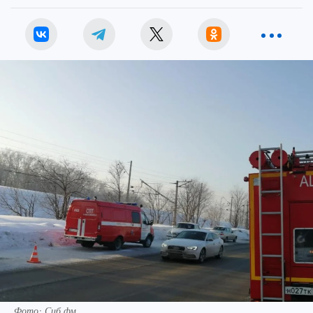
Фото: Сиб.фм