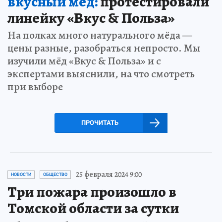
вкусный мёд:
протестировали
линейку «Вкус & Польза»
На полках много натурального мёда —
цены разные, разобраться непросто. Мы
изучили мёд «Вкус & Польза» и с
экспертами выяснили, на что смотреть
при выборе
ПРОЧИТАТЬ
25 февраля 2024 9:00
НОВОСТИ
ОБЩЕСТВО
Три пожара произошло в
Томской области за сутки