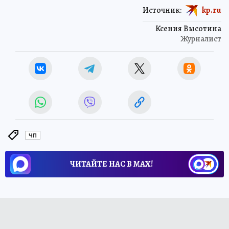
Источник:
kp.ru
Ксения Высотина
Журналист
ЧП
ЧИТАЙТЕ НАС В МАХ!