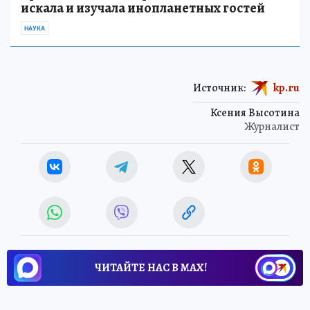
искала и изучала инопланетных гостей
НАУКА
Источник:
kp.ru
Ксения Высотина
Журналист
ЧИТАЙТЕ НАС В МАХ!