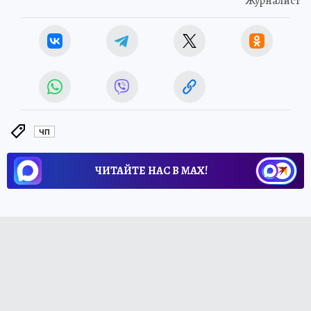
Журналист
ЧП
ЧИТАЙТЕ НАС В МАХ!