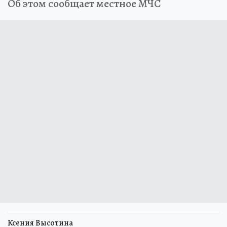
Об этом сообщает местное МЧС
Ксения Высотина