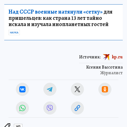
Над СССР военные натянули «сетку»
для
пришельцев: как страна 13 лет тайно
искала и изучала инопланетных гостей
НАУКА
Источник:
kp.ru
Ксения Высотина
Журналист
ЧП