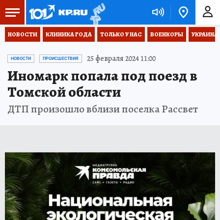
НОВОСТИ
КЛИНИКА ГОДА
ТОЛЬКО У НАС
ВОЕНКОРЫ
УКРАИНА
25 февраля 2024 11:00
НОВОСТИ
ПРОИСШЕСТВИЯ
Иномарк попала под поезд в
Томской области
ДТП произошло вблизи поселка Рассвет