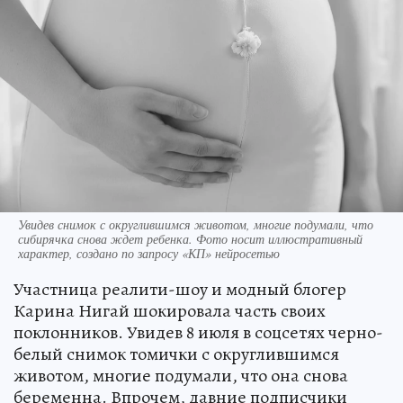
Увидев снимок с округлившимся животом, многие подумали, что
сибирячка снова ждет ребенка. Фото носит иллюстративный
характер, создано по запросу «КП» нейросетью
Участница реалити-шоу и модный блогер
Карина Нигай шокировала часть своих
поклонников. Увидев 8 июля в соцсетях черно-
белый снимок томички с округлившимся
животом, многие подумали, что она снова
беременна. Впрочем, давние подписчики