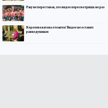
Ржу не переставая, это видео пересмотришь не раз
Королева вагона отожгла! Видео не оставит
равнодушным