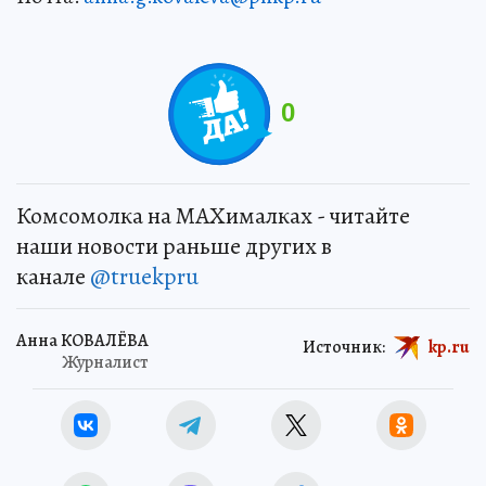
0
Комсомолка на MAXималках - читайте
наши новости раньше других в
канале
@truekpru
Анна КОВАЛЁВА
Источник:
kp.ru
Журналист