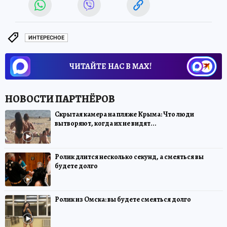
ИНТЕРЕСНОЕ
ЧИТАЙТЕ НАС В МАХ!
Скрытая камера на пляже Крыма: Что люди
вытворяют, когда их не видят...
Ролик длится несколько секунд, а смеяться вы
будете долго
Ролик из Омска: вы будете смеяться долго