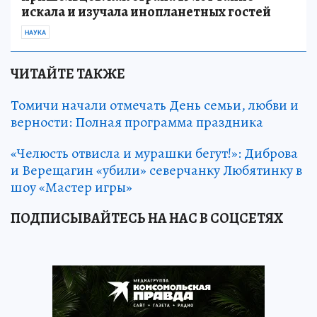
искала и изучала инопланетных гостей
НАУКА
ЧИТАЙТЕ ТАКЖЕ
Томичи начали отмечать День семьи, любви и
верности: Полная программа праздника
«Челюсть отвисла и мурашки бегут!»: Диброва
и Верещагин «убили» северчанку Любятинку в
шоу «Мастер игры»
ПОДПИСЫВАЙТЕСЬ НА НАС В СОЦСЕТЯХ