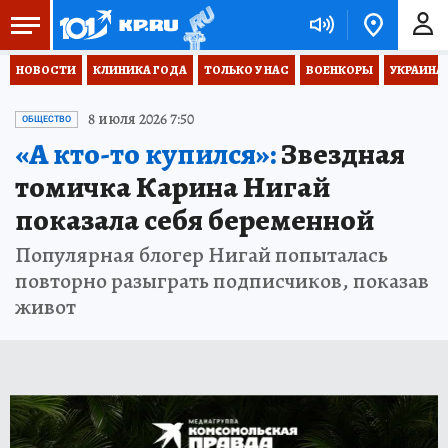
НОВОСТИ
КЛИНИКА ГОДА
ТОЛЬКО У НАС
ВОЕНКОРЫ
УКРАИНА
8 июля 2026 7:50
ОБЩЕСТВО
«А кто-то купился»:
Звездная
томичка Карина Нигай
показала себя беременной
Популярная блогер Нигай попыталась
повторно разыграть подписчиков, показав
живот