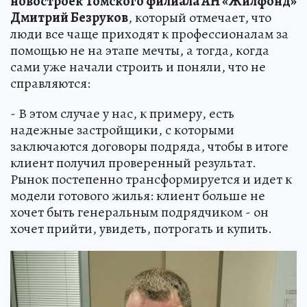
новостроек Томского филиала АН «Жилфонд»
Дмитрий Безруков
, который отмечает, что
люди все чаще приходят к профессионалам за
помощью не на этапе мечты, а тогда, когда
сами уже начали строить и поняли, что не
справляются:
- В этом случае у нас, к примеру, есть
надежные застройщики, с которыми
заключаются договоры подряда, чтобы в итоге
клиент получил проверенный результат.
Рынок постепенно трансформируется и идет к
модели готового жилья: клиент больше не
хочет быть генеральным подрядчиком - он
хочет прийти, увидеть, потрогать и купить.