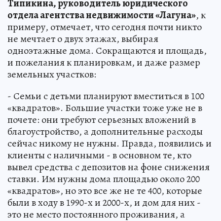
Типикина, руководитель юридического
отдела агентства недвижимости «Лагуна»
, к
примеру, отмечает, что сегодня почти никто
не мечтает о двух этажах, выбирая
одноэтажные дома. Сокращаются и площадь,
и пожелания к планировкам, и даже размер
земельных участков:
- Семьи с детьми планируют вместиться в 100
«квадратов». Большие участки тоже уже не в
почете: они требуют серьезных вложений в
благоустройство, а дополнительные расходы
сейчас никому не нужны. Правда, появились и
клиенты с наличными - в основном те, кто
вывел средства с депозитов на фоне снижения
ставки. Им нужны дома площадью около 200
«квадратов», но это все же не те 400, которые
были в ходу в 1990-х и 2000-х, и дом для них -
это не место постоянного проживания, а