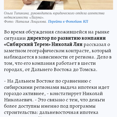
Ольга Типикина, руководитель юридического отдела агентства
недвижимости «Лагуна».
Фото:
Наталья Лощилова.
Перейти в Фотобанк КП
Во время обсуждения сложившейся на рынке
ситуации
директор по развитию компании
«Сибирский Терем» Николай
Лян
рассказал о
заметном географическом контрасте, который
наблюдается в зависимости от региона. Дело в
том, что его компания работает в шести
городах, от Дальнего Востока до Томска.
- На Дальнем Востоке по сравнению с
сибирскими регионами выдача ипотеки идет
гораздо активнее, - констатирует Николай
Николаевич. - Это связано с тем, что деньги
более доступны именно под программы
строительства: дальневосточная ипотека