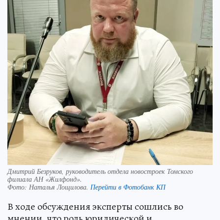
Дмитрий Безруков, руководитель отдела новостроек Томского
филиала АН «Жилфонд».
Фото:
Наталья Лощилова.
Перейти в Фотобанк КП
В ходе обсуждения эксперты сошлись во
мнении, что роль юридической и