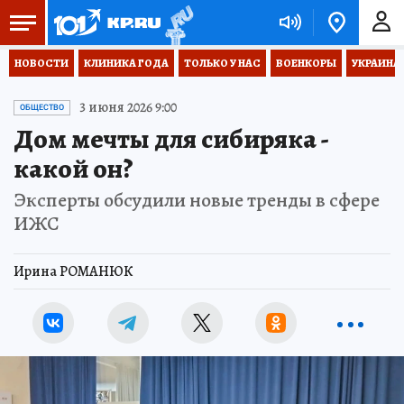
НОВОСТИ
КЛИНИКА ГОДА
ТОЛЬКО У НАС
ВОЕНКОРЫ
УКРАИНА
3 июня 2026 9:00
ОБЩЕСТВО
Дом мечты для сибиряка -
какой он?
Эксперты обсудили новые тренды в сфере
ИЖС
Ирина РОМАНЮК