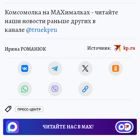
Комсомолка на MAXималках - читайте
наши новости раньше других в
канале
@truekpru
Источник:
kp.ru
Ирина РОМАНЮК
ПРЕСС-ЦЕНТР
ЧИТАЙТЕ НАС В МАХ!