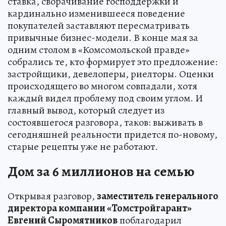
ставка, сворачивание господдержки и
кардинально изменившееся поведение
покупателей заставляют пересматривать
привычные бизнес-модели. В конце мая за
одним столом в «Комсомольской правде»
собрались те, кто формирует это предложение:
застройщики, девелоперы, риелторы. Оценки
происходящего во многом совпадали, хотя
каждый видел проблему под своим углом. И
главный вывод, который следует из
состоявшегося разговора, таков: выживать в
сегодняшней реальности придется по-новому,
старые рецепты уже не работают.
Дом за 6 миллионов на семью
Открывая разговор,
заместитель генерального
директора компании «Томстройгарант»
Евгений Сыромятников
поблагодарил