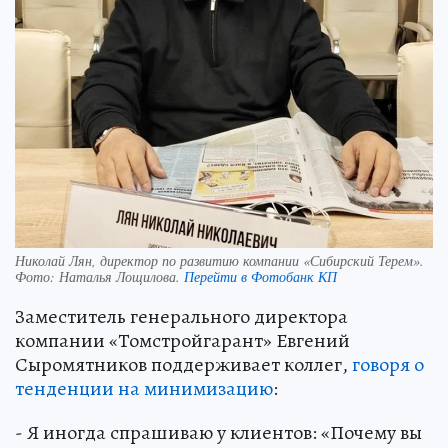
Николай Лян, директор по развитию компании «Сибирский Терем».
Фото:
Наталья Лощилова.
Перейти в Фотобанк КП
Заместитель генерального директора
компании «Томстройгарант» Евгений
Сыромятников поддерживает коллег,
говоря о
тенденции на минимизацию
:
- Я иногда спрашиваю у клиентов: «Почему вы