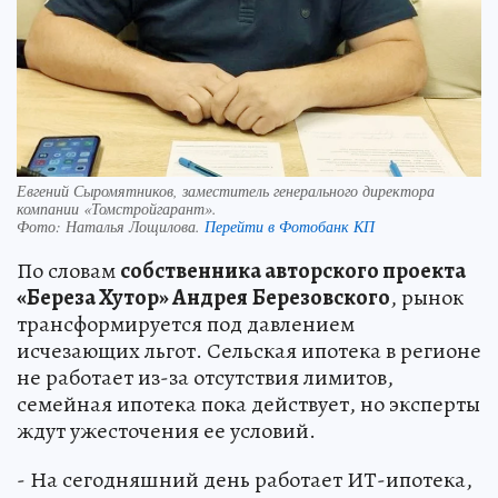
Евгений Сыромятников, заместитель генерального директора
компании «Томстройгарант».
Фото:
Наталья Лощилова.
Перейти в Фотобанк КП
По словам
собственника авторского проекта
«Береза Хутор» Андрея
Березовского
, рынок
трансформируется под давлением
исчезающих льгот. Сельская ипотека в регионе
не работает из-за отсутствия лимитов,
семейная ипотека пока действует, но эксперты
ждут ужесточения ее условий.
- На сегодняшний день работает ИТ-ипотека,