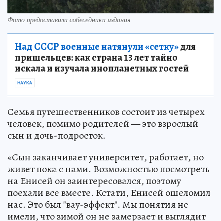
Фото предоставили собеседники издания
Над СССР военные натянули «сетку»
для
пришельцев: как страна 13 лет тайно
искала и изучала инопланетных гостей
НАУКА
Семья путешественников состоит из четырех
человек, помимо родителей — это взрослый
сын и дочь-подросток.
«Сын заканчивает университет, работает, но
живет пока с нами. Возможностью посмотреть
на Енисей он заинтересовался, поэтому
поехали все вместе. Кстати, Енисей ошеломил
нас. Это был "вау-эффект". Мы понятия не
имели, что зимой он не замерзает и выглядит