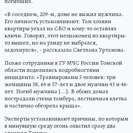
погибших.
«В соседнем, 209-м, доме не выжил мужчина.
Его личность устанавливают. Там хозяин
квартиры уехал на СВО и кому-то оставлял
ключи. Говорят, этот незнакомец из квартиры-
то вышел, но на улицу не выбрался,
задохнулся», - рассказала Светлана Уртамова.
Позже сотрудники в ГУ МЧС России Томской
области поделились подробностями
инцидента: «Травмированы 5 человек: три
женщины 38, 64 и 57-лет и двое мужчин 43 и 46-
лет. Погиб мужчина [...]. В обоих домах
пострадали стены тамбура, лестничная клетка
и частично обгорела крыша».
Эксперты устанавливают причины, по которым
в минувшую среду огонь охватил сразу два
здания в Томске.