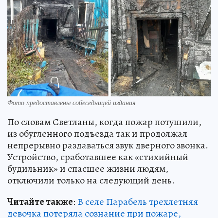
Фото предоставлены собеседницей издания
По словам Светланы, когда пожар потушили,
из обугленного подъезда так и продолжал
непрерывно раздаваться звук дверного звонка.
Устройство, сработавшее как «стихийный
будильник» и спасшее жизни людям,
отключили только на следующий день.
Читайте также
:
В селе Парабель трехлетняя
девочка потеряла сознание при пожаре,