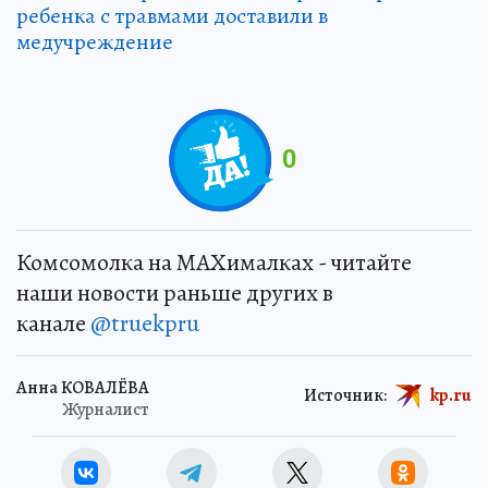
ребенка с травмами доставили в
медучреждение
0
Комсомолка на MAXималках - читайте
наши новости раньше других в
канале
@truekpru
Анна КОВАЛЁВА
Источник:
kp.ru
Журналист