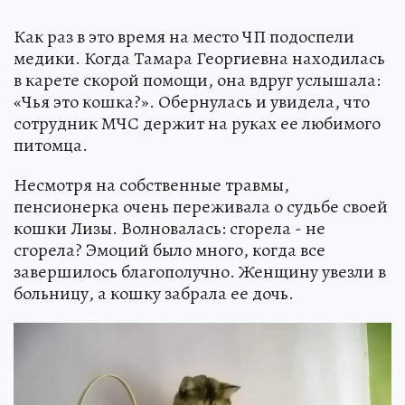
Как раз в это время на место ЧП подоспели
медики. Когда Тамара Георгиевна находилась
в карете скорой помощи, она вдруг услышала:
«Чья это кошка?». Обернулась и увидела, что
сотрудник МЧС держит на руках ее любимого
питомца.
Несмотря на собственные травмы,
пенсионерка очень переживала о судьбе своей
кошки Лизы. Волновалась: сгорела - не
сгорела? Эмоций было много, когда все
завершилось благополучно. Женщину увезли в
больницу, а кошку забрала ее дочь.