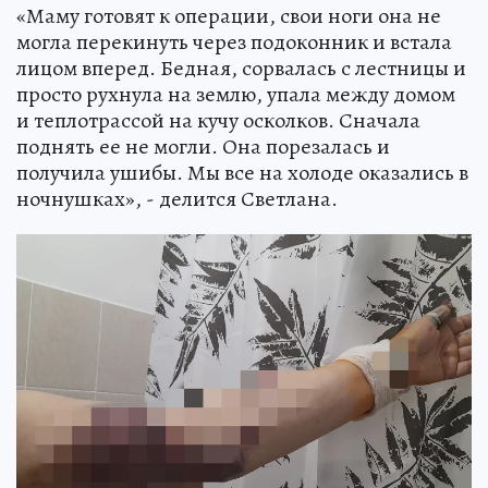
«Маму готовят к операции, свои ноги она не
могла перекинуть через подоконник и встала
лицом вперед. Бедная, сорвалась с лестницы и
просто рухнула на землю, упала между домом
и теплотрассой на кучу осколков. Сначала
поднять ее не могли. Она порезалась и
получила ушибы. Мы все на холоде оказались в
ночнушках», - делится Светлана.