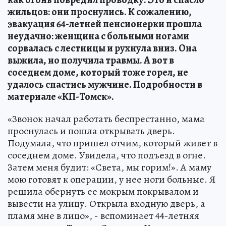
жильцов: они проснулись. К сожалению,
эвакуация 64-летней пенсионерки прошла
неудачно: женщина с больными ногами
сорвалась с лестницы и рухнула вниз. Она
выжила, но получила травмы. А вот в
соседнем доме, который тоже горел, не
удалось спастись мужчине. Подробности в
материале «КП-Томск».
«Звонок начал работать беспрестанно, мама
проснулась и пошла открывать дверь.
Подумала, что пришел отчим, который живет в
соседнем доме. Увидела, что подъезд в огне.
Затем меня будит: «Света, мы горим!». А маму
мою готовят к операции, у нее ноги больные. Я
решила обернуть ее мокрым покрывалом и
вывести на улицу. Открыла входную дверь, а
пламя мне в лицо», - вспоминает 44-летняя