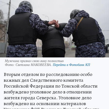
Мужчина признал свою вину полностью
Фото:
Светлана МАКОВЕЕВА.
Перейти в Фотобанк КП
Вторым отделом по расследованию особо
важных дел Следственного комитета
Российской Федерации по Томской области
возбуждено уголовное дело в отношении
жителя города Северска. Уголовное дело
возбуждено на основании материалов