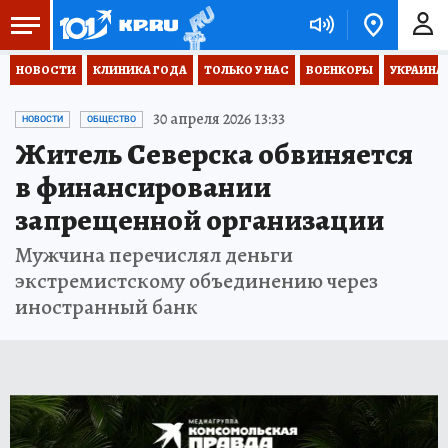
НОВОСТИ
КЛИНИКА ГОДА
ТОЛЬКО У НАС
ВОЕНКОРЫ
УКРАИНА
30 апреля 2026 13:33
НОВОСТИ
ОБЩЕСТВО
Житель Северска обвиняется
в финансировании
запрещенной организации
Мужчина перечислял деньги
экстремистскому объединению через
иностранный банк