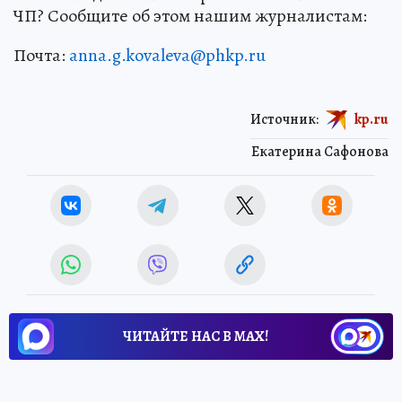
ЧП? Сообщите об этом нашим журналистам:
Почта:
anna.g.kovaleva@phkp.ru
Источник:
kp.ru
Екатерина Сафонова
ЧИТАЙТЕ НАС В МАХ!