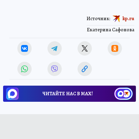
Источник:
kp.ru
Екатерина Сафонова
ЧИТАЙТЕ НАС В МАХ!