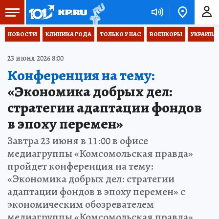
НОВОСТИ
КЛИНИКА ГОДА
ТОЛЬКО У НАС
ВОЕНКОРЫ
УКРАИНА
23 июня 2026 8:00
Конференция на тему:
«Экономика добрых дел:
стратегии адаптации фондов
в эпоху перемен»
Завтра 23 июня в 11:00 в офисе
медиагруппы «Комсомольская правда»
пройдет конференция на тему:
«Экономика добрых дел: стратегии
адаптации фондов в эпоху перемен» с
экономическим обозревателем
медиагруппы «Комсомольская правда»