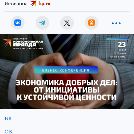
Источник:
kp.ru
ВК
ОК