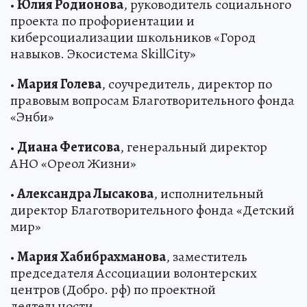
•
Юлия Родионова
, руководитель социального
проекта по профориентации и
киберсоциализации школьников «Город
навыков. Экосистема SkillCity»
•
Мария Голева
, соучредитель, директор по
правовым вопросам Благотворительного фонда
«Энби»
•
Диана Фетисова
, генеральный директор
АНО «Ореол Жизни»
•
Александра Лысакова
, исполнительный
директор Благотворительного фонда «Детский
мир»
•
Мария Хабибрахманова
, заместитель
председателя Ассоциации волонтерских
центров (Добро. рф) по проектной
деятельности