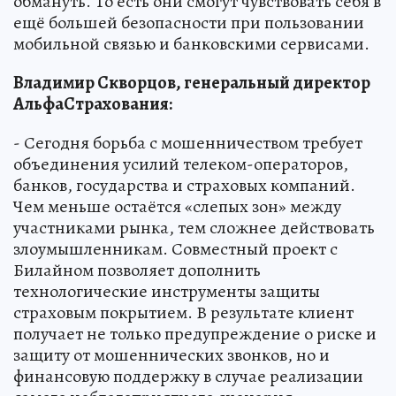
обмануть. То есть они смогут чувствовать себя в
ещё большей безопасности при пользовании
мобильной связью и банковскими сервисами.
Владимир Скворцов, генеральный директор
АльфаСтраховани
я:
- Сегодня борьба с мошенничеством требует
объединения усилий телеком-операторов,
банков, государства и страховых компаний.
Чем меньше остаётся «слепых зон» между
участниками рынка, тем сложнее действовать
злоумышленникам. Совместный проект с
Билайном позволяет дополнить
технологические инструменты защиты
страховым покрытием. В результате клиент
получает не только предупреждение о риске и
защиту от мошеннических звонков, но и
финансовую поддержку в случае реализации