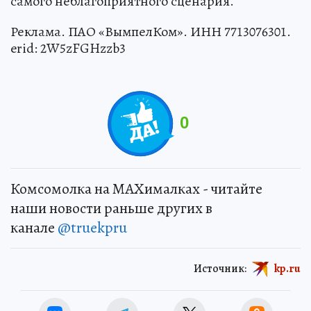
самого неблагоприятного сценария.
Реклама. ПАО «ВымпелКом». ИНН 7713076301.
erid: 2W5zFGHzzb3
0
Комсомолка на MAXималках - читайте
наши новости раньше других в
канале
@truekpru
Источник:
kp.ru