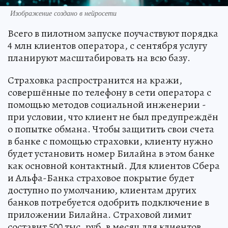
Изображение создано в нейросети
Всего в пилотном запуске поучаствуют порядка
4 млн клиентов оператора, с сентября услугу
планируют масштабировать на всю базу.
Страховка распространится на кражи,
совершённые по телефону в сети оператора с
помощью методов социальной инженерии -
при условии, что клиент не был предупреждён
о попытке обмана. Чтобы защитить свои счета
в банке с помощью страховки, клиенту нужно
будет установить номер Билайна в этом банке
как основной контактный. Для клиентов Сбера
и Альфа-Банка страховое покрытие будет
доступно по умолчанию, клиентам других
банков потребуется одобрить подключение в
приложении Билайна. Страховой лимит
составит 500 тыс. руб. в месяц для клиентов